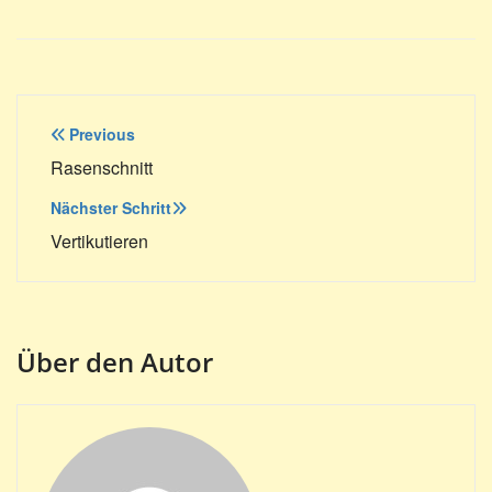
Beitragsnavigation
Previous
Rasenschnitt
Nächster Schritt
Vertikutieren
Über den Autor