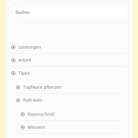
Leistungen
Arbeit
Tipps
Topfware pflanzen
Rollrasen
Rasenschnitt
Wässern