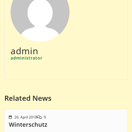
admin
administrator
Related News
26. April 2018
0
Winterschutz