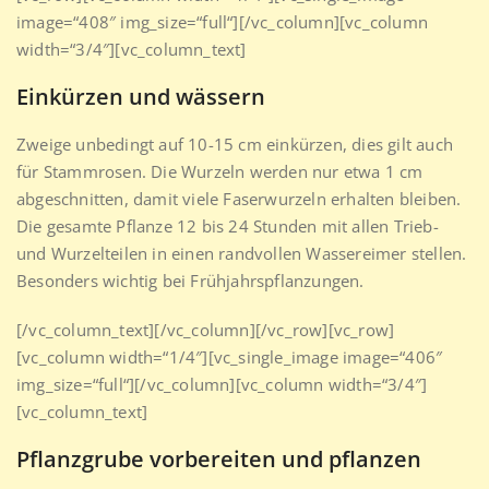
image=“408″ img_size=“full“][/vc_column][vc_column
width=“3/4″][vc_column_text]
Einkürzen und wässern
Zweige unbedingt auf 10-15 cm einkürzen, dies gilt auch
für Stammrosen. Die Wurzeln werden nur etwa 1 cm
abgeschnitten, damit viele Faserwurzeln erhalten bleiben.
Die gesamte Pflanze 12 bis 24 Stunden mit allen Trieb-
und Wurzelteilen in einen randvollen Wassereimer stellen.
Besonders wichtig bei Frühjahrspflanzungen.
[/vc_column_text][/vc_column][/vc_row][vc_row]
[vc_column width=“1/4″][vc_single_image image=“406″
img_size=“full“][/vc_column][vc_column width=“3/4″]
[vc_column_text]
Pflanzgrube vorbereiten und pflanzen