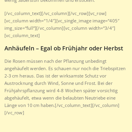
wenig Sauerstoff bekommen und ersticken.
[/vc_column_text][/vc_column][/vc_row][vc_row]
[vc_column width=“1/4″][vc_single_image image=“405″
img_size=“full“][/vc_column][vc_column width=“3/4″]
[vc_column_text]
Anhäufeln – Egal ob Frühjahr oder Herbst
Die Rosen müssen nach der Pflanzung unbedingt
angehäufelt werden. Es schauen nur noch die Triebspitzen
2-3 cm heraus. Das ist der wirksamste Schutz vor
Austrocknung durch Wind, Sonne und Frost. Bei der
Frühjahrspflanzung wird 4-8 Wochen später vorsichtig
abgehäufelt, etwa wenn die belaubten Neutriebe eine
Länge von 10 cm haben.[/vc_column_text][/vc_column]
[/vc_row]