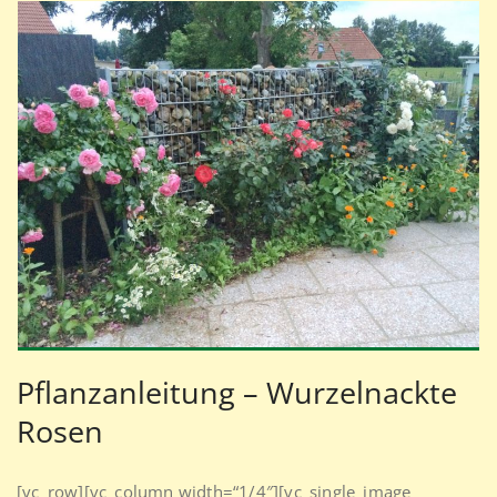
Pflanzanleitung – Wurzelnackte
Rosen
[vc_row][vc_column width=“1/4″][vc_single_image