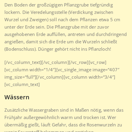
Den Boden der großzügigen Pflanzgrube tiefgründig
lockern. Die Veredelungsstelle (Verdickung zwischen
Wurzel und Zweigen) soll nach dem Pflanzen etwa 5 cm
unter der Erde sein. Die Pflanzgrube mit der zuvor
ausgehobenen Erde auffüllen, antreten und durchdringend
angießen, damit sich die Erde um die Wurzeln schließt
(Bodenschluss). Dünger gehört nicht ins Pflanzloch!
[/vc_column_text][/vc_column][/vc_row][vc_row]
[vc_column width=“1/4″][vc_single_image image=“407″
img_size=“full“][/vc_column][vc_column width=“3/4″]
[vc_column_text]
Wässern
Zusätzliche Wassergraben sind in Maßen nötig, wenn das
Frühjahr außergewöhnlich warm und trocken ist. Wer
übermäßig gießt, läuft Gefahr, dass die Rosenwurzeln zu