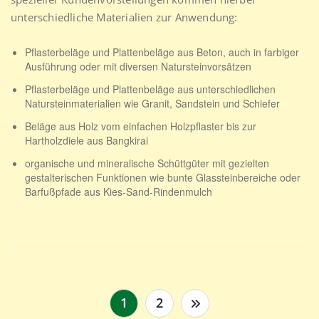
unterschiedliche Materialien zur Anwendung:
Pflasterbeläge und Plattenbeläge aus Beton, auch in farbiger
Ausführung oder mit diversen Natursteinvorsätzen
Pflasterbeläge und Plattenbeläge aus unterschiedlichen
Natursteinmaterialien wie Granit, Sandstein und Schiefer
Beläge aus Holz vom einfachen Holzpflaster bis zur
Hartholzdiele aus Bangkirai
organische und mineralische Schüttgüter mit gezielten
gestalterischen Funktionen wie bunte Glassteinbereiche oder
Barfußpfade aus Kies-Sand-Rindenmulch
Seitennummerierung
1
2