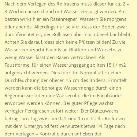
Nach dem Verlegen des Rollrasens muss dieser für ca. 2 –
3 Wochen ausreichend mit Wasser versorgt werden. Am
besten wirkt hier ein Rasenregner. Wässern Sie morgens
oder abends. Allerdings nur so viel, dass der Boden zwar
durchfeuchtet ist, der Rollrasen aber noch begehbar bleibt.
Achten Sie darauf, dass sich keine Pfützen bilden! Zu viel
Wasser verursacht Fäulnis an Blättern und Wurzeln, zu
wenig Wasser lässt den Rasen vertrocknen. Als
Faustformel für einen Wässerungsgang sollten 15 l / m2
aufgebracht werden. Dies führt im Normalfall zu einer
Durchfeuchtung der oberen 15 cm des Bodens. Ermittelt
werden kann die benötigte Wassermenge durch einen
Regenmesser oder eine Wasseruhr, die im Fachhandel
erworben werden können. Bei guter Pflege wächst
verlegter Fertigrasen sofort weiter. Der Blattzuwachs
beträgt pro Tag zwischen 0,5 und 1 cm. Ist Ihr Rollrasen
mit dem Untergrund fest verwurzelt (etwa 14 Tage nach
dem Verlegen – Kontrolle durch anheben der