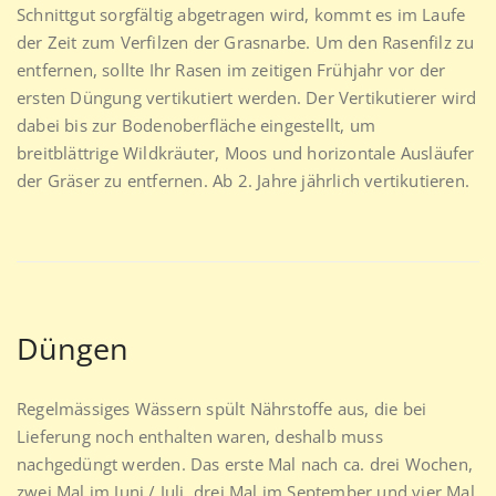
Schnittgut sorgfältig abgetragen wird, kommt es im Laufe
der Zeit zum Verfilzen der Grasnarbe. Um den Rasenfilz zu
entfernen, sollte Ihr Rasen im zeitigen Frühjahr vor der
ersten Düngung vertikutiert werden. Der Vertikutierer wird
dabei bis zur Bodenoberfläche eingestellt, um
breitblättrige Wildkräuter, Moos und horizontale Ausläufer
der Gräser zu entfernen. Ab 2. Jahre jährlich vertikutieren.
Düngen
Regelmässiges Wässern spült Nährstoffe aus, die bei
Lieferung noch enthalten waren, deshalb muss
nachgedüngt werden. Das erste Mal nach ca. drei Wochen,
zwei Mal im Juni / Juli, drei Mal im September und vier Mal